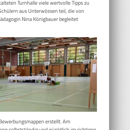
alteten Turnhalle viele wertvolle Tipps zu
Schülern aus Unterwössen teil, die von
pädagogin Nina Königbauer begleitet
r Bewerbungsmappen erstellt. Am
ann selbstständig und pünktlich im richtigen