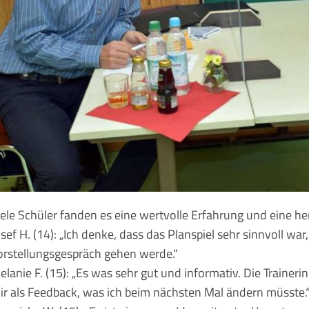
iele Schüler fanden es eine wertvolle Erfahrung und eine he
osef H. (14): „Ich denke, dass das Planspiel sehr sinnvoll war,
orstellungsgespräch gehen werde.“
elanie F. (15): „Es was sehr gut und informativ. Die Trainer
ir als Feedback, was ich beim nächsten Mal ändern müsste.