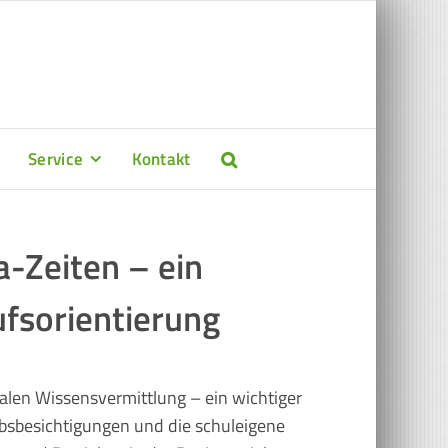
Service
Kontakt
-Zeiten – ein
ufsorientierung
malen Wissensvermittlung – ein wichtiger
ebsbesichtigungen und die schuleigene