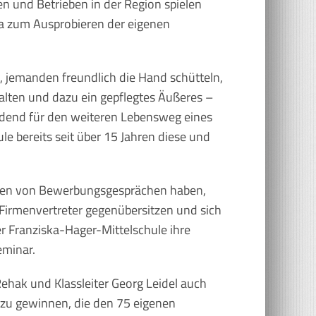
 und Betrieben in der Region spielen
ika zum Ausprobieren der eigenen
 jemanden freundlich die Hand schütteln,
lten und dazu ein gepflegtes Äußeres –
idend für den weiteren Lebensweg eines
le bereits seit über 15 Jahren diese und
lungen von Bewerbungsgesprächen haben,
 Firmenvertreter gegenübersitzen und sich
er Franziska-Hager-Mittelschule ihre
eminar.
Rehak und Klassleiter Georg Leidel auch
 zu gewinnen, die den 75 eigenen