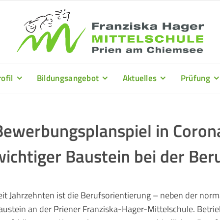
ofil
Bildungsangebot
Aktuelles
Prüfung
Bewerbungsplanspiel in Corona
wichtiger Baustein bei der Ber
eit Jahrzehnten ist die Berufsorientierung – neben der nor
austein an der Priener Franziska-Hager-Mittelschule. Betri