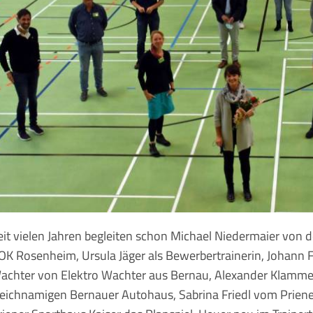
eit vielen Jahren begleiten schon Michael Niedermaier von de
OK Rosenheim, Ursula Jäger als Bewerbertrainerin, Johann 
achter von Elektro Wachter aus Bernau, Alexander Klamme
leichnamigen Bernauer Autohaus, Sabrina Friedl vom Prien