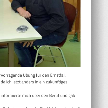
rvorragende Übung für den Ernstfall.
 da ich jetzt anders in ein zukünftiges
in informierte mich über den Beruf und gab
“