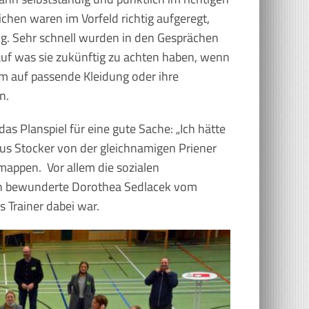
chen waren im Vorfeld richtig aufgeregt,
ing. Sehr schnell wurden in den Gesprächen
auf was sie zukünftig zu achten haben, wenn
m auf passende Kleidung oder ihre
n.
as Planspiel für eine gute Sache: „Ich hätte
kus Stocker von der gleichnamigen Priener
mappen. Vor allem die sozialen
ten bewunderte Dorothea Sedlacek vom
 Trainer dabei war.