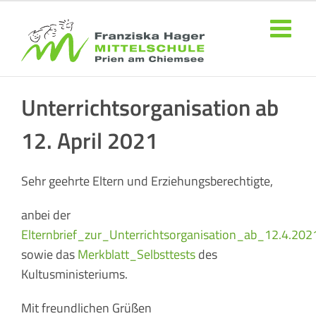
Zum
Inhalt
springen
Unterrichtsorganisation ab
12. April 2021
Sehr geehrte Eltern und Erziehungsberechtigte,
anbei der
Elternbrief_zur_Unterrichtsorganisation_ab_12.4.202
sowie das
Merkblatt_Selbsttests
des
Kultusministeriums.
Mit freundlichen Grüßen