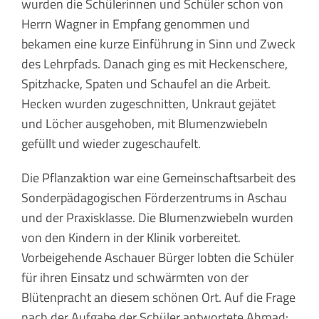
wurden die Schülerinnen und Schüler schon von
Herrn Wagner in Empfang genommen und
bekamen eine kurze Einführung in Sinn und Zweck
des Lehrpfads. Danach ging es mit Heckenschere,
Spitzhacke, Spaten und Schaufel an die Arbeit.
Hecken wurden zugeschnitten, Unkraut gejätet
und Löcher ausgehoben, mit Blumenzwiebeln
gefüllt und wieder zugeschaufelt.
Die Pflanzaktion war eine Gemeinschaftsarbeit des
Sonderpädagogischen Förderzentrums in Aschau
und der Praxisklasse. Die Blumenzwiebeln wurden
von den Kindern in der Klinik vorbereitet.
Vorbeigehende Aschauer Bürger lobten die Schüler
für ihren Einsatz und schwärmten von der
Blütenpracht an diesem schönen Ort. Auf die Frage
nach der Aufgabe der Schüler antwortete Ahmad: