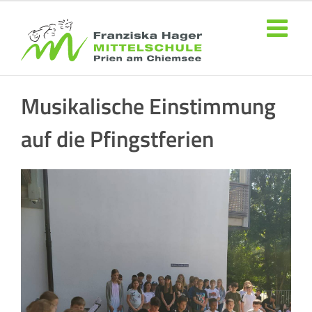
Zum
Inhalt
springen
Musikalische Einstimmung
auf die Pfingstferien