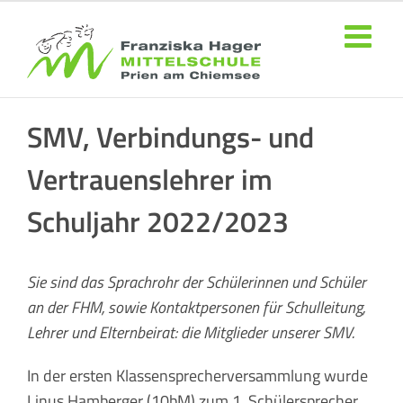
Zum
Inhalt
springen
SMV, Verbindungs- und
Vertrauenslehrer im
Schuljahr 2022/2023
Sie sind das Sprachrohr der Schülerinnen und Schüler
an der FHM, sowie Kontaktpersonen für Schulleitung,
Lehrer und Elternbeirat: die Mitglieder unserer SMV.
In der ersten Klassensprecherversammlung wurde
Linus Hamberger (10bM) zum 1. Schülersprecher