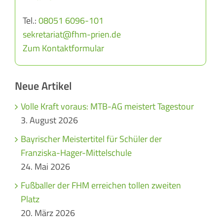
Tel.:
08051 6096-101
sekretariat@fhm-prien.de
Zum Kontaktformular
Neue Artikel
Volle Kraft voraus: MTB-AG meistert Tagestour
3. August 2026
Bayrischer Meistertitel für Schüler der
Franziska-Hager-Mittelschule
24. Mai 2026
Fußballer der FHM erreichen tollen zweiten
Platz
20. März 2026