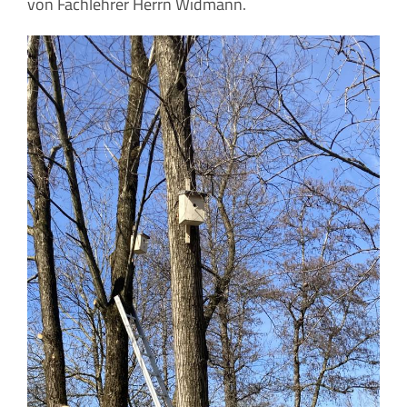
von Fachlehrer Herrn Widmann.