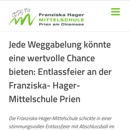
Zum
Inhalt
springen
Jede Weggabelung könnte
eine wertvolle Chance
bieten: Entlassfeier an der
Franziska- Hager-
Mittelschule Prien
Die Franziska-Hager-Mittelschule schickte in einer
stimmungsvollen Entlassfeier mit Abschlussball im