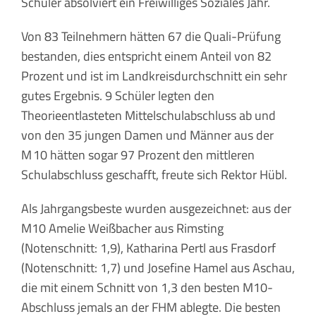
Schüler absolviert ein Freiwilliges Soziales Jahr.
Von 83 Teilnehmern hätten 67 die Quali-Prüfung
bestanden, dies entspricht einem Anteil von 82
Prozent und ist im Landkreisdurchschnitt ein sehr
gutes Ergebnis. 9 Schüler legten den
Theorieentlasteten Mittelschulabschluss ab und
von den 35 jungen Damen und Männer aus der
M 10 hätten sogar 97 Prozent den mittleren
Schulabschluss geschafft, freute sich Rektor Hübl.
Als Jahrgangsbeste wurden ausgezeichnet: aus der
M10 Amelie Weißbacher aus Rimsting
(Notenschnitt: 1,9), Katharina Pertl aus Frasdorf
(Notenschnitt: 1,7) und Josefine Hamel aus Aschau,
die mit einem Schnitt von 1,3 den besten M10-
Abschluss jemals an der FHM ablegte. Die besten