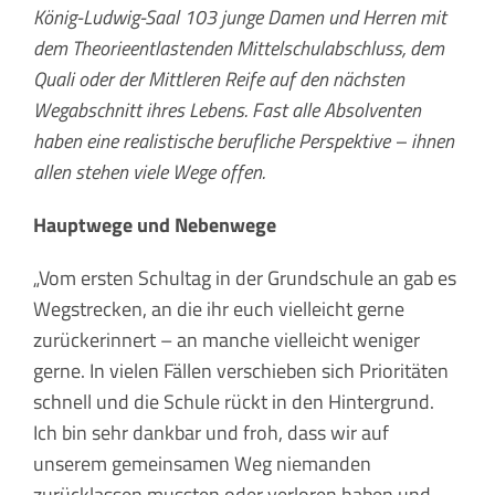
König-Ludwig-Saal 103 junge Damen und Herren mit
dem Theorieentlastenden Mittelschulabschluss, dem
Quali oder der Mittleren Reife auf den nächsten
Wegabschnitt ihres Lebens. Fast alle Absolventen
haben eine realistische berufliche Perspektive – ihnen
allen stehen viele Wege offen.
Hauptwege und Nebenwege
„Vom ersten Schultag in der Grundschule an gab es
Wegstrecken, an die ihr euch vielleicht gerne
zurückerinnert – an manche vielleicht weniger
gerne. In vielen Fällen verschieben sich Prioritäten
schnell und die Schule rückt in den Hintergrund.
Ich bin sehr dankbar und froh, dass wir auf
unserem gemeinsamen Weg niemanden
zurücklassen mussten oder verloren haben und