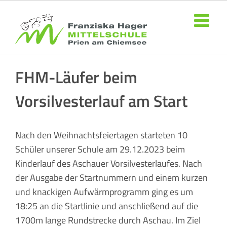
Zum
Inhalt
springen
FHM-Läufer beim
Vorsilvesterlauf am Start
Nach den Weihnachtsfeiertagen starteten 10
Schüler unserer Schule am 29.12.2023 beim
Kinderlauf des Aschauer Vorsilvesterlaufes. Nach
der Ausgabe der Startnummern und einem kurzen
und knackigen Aufwärmprogramm ging es um
18:25 an die Startlinie und anschließend auf die
1700m lange Rundstrecke durch Aschau. Im Ziel