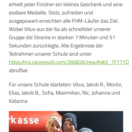
erhielt jeder Finisher ein kleines Geschenk und eine
essbare Medaille. Stolz, zufrieden und
ausgepowert erreichten alle FHM-Läufer das Ziel.
Wobei Vitus aus der 6a als schnellster unserer
Gruppe die Strecke in starken 7 Minuten und 51
Sekunden zurücklegte. Alle Ergebnisse der
Teilnehmer unserer Schule sind unter
https://my.raceresult.com/266826/results#3_7F771D
abrufbar.
Für unsere Schule starteten: Vitus, Jakob R., Moritz,
Elias, Jakob B., Sofia, Maximilian, Nic, Johanna und
Katarina