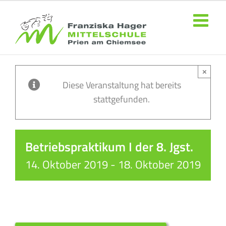
Zum
Inhalt
springen
×
Diese Veranstaltung hat bereits
stattgefunden.
Betriebspraktikum I der 8. Jgst.
14. Oktober 2019
-
18. Oktober 2019