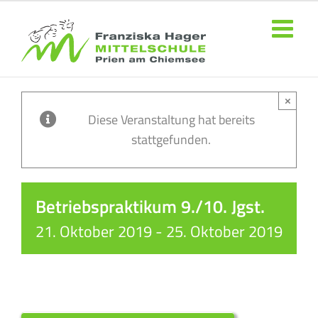
Zum
Inhalt
springen
×
Diese Veranstaltung hat bereits
stattgefunden.
Betriebspraktikum 9./10. Jgst.
21. Oktober 2019
-
25. Oktober 2019