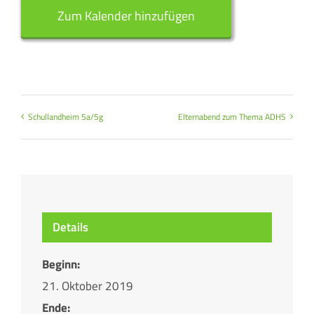
Zum Kalender hinzufügen
Schullandheim 5a/5g
Elternabend zum Thema ADHS
Details
Beginn:
21. Oktober 2019
Ende: