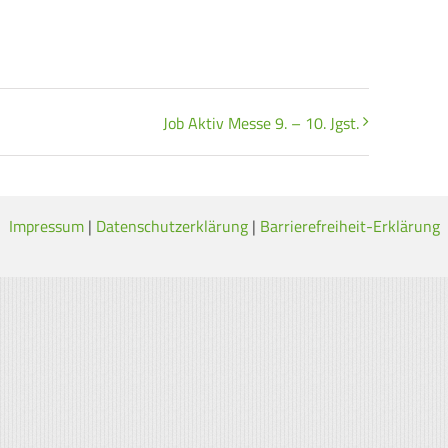
Job Aktiv Messe 9. – 10. Jgst.
Impressum
|
Datenschutzerklärung
|
Barrierefreiheit-Erklärung