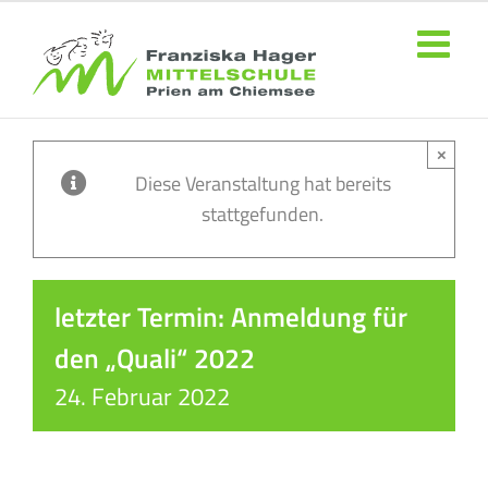
Zum
Inhalt
springen
×
Diese Veranstaltung hat bereits
stattgefunden.
letzter Termin: Anmeldung für
den „Quali“ 2022
24. Februar 2022