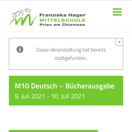
Zum
Inhalt
springen
×
Diese Veranstaltung hat bereits
stattgefunden.
M10 Deutsch – Bücherausgabe
9. Juli 2021
-
10. Juli 2021