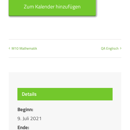
Zum Kalender hinzufügen
M10 Mathematik
QA Englisch
Details
Beginn:
9. Juli 2021
Ende: