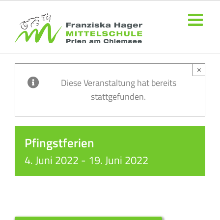
Zum
Inhalt
springen
×
Diese Veranstaltung hat bereits
stattgefunden.
Pfingstferien
4. Juni 2022
-
19. Juni 2022