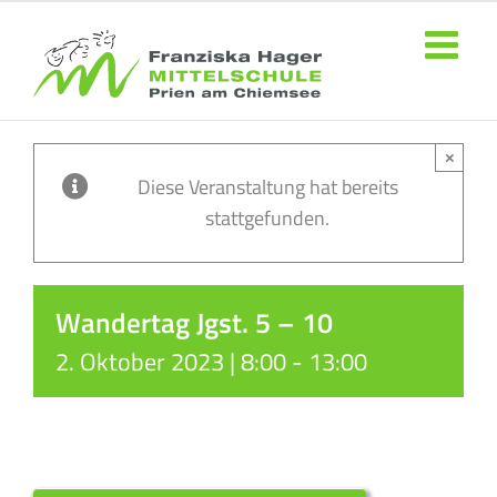
Zum
Inhalt
springen
×
Diese Veranstaltung hat bereits
stattgefunden.
Wandertag Jgst. 5 – 10
2. Oktober 2023 | 8:00
-
13:00