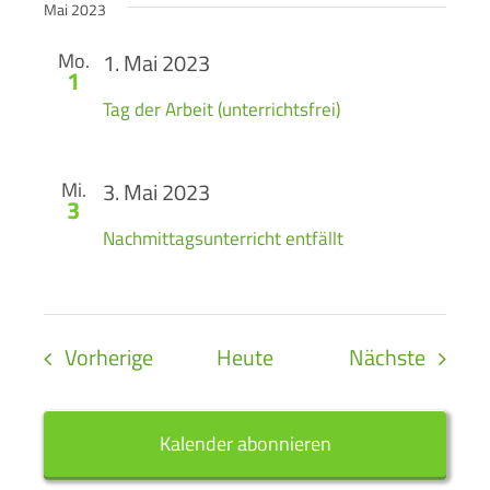
Mai 2023
Mo.
1. Mai 2023
1
Tag der Arbeit (unterrichtsfrei)
Mi.
3. Mai 2023
3
Nachmittagsunterricht entfällt
Veranstaltungen
Verans
Vorherige
Heute
Nächste
Kalender abonnieren