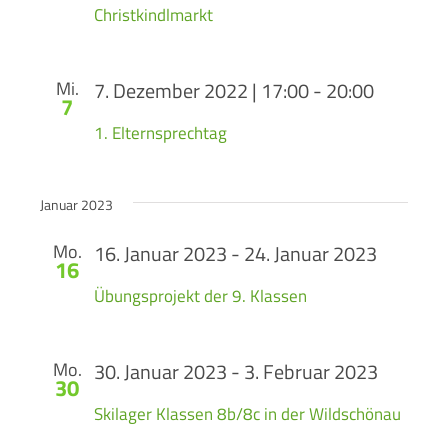
Christkindlmarkt
Mi.
7. Dezember 2022 | 17:00
-
20:00
7
1. Elternsprechtag
Januar 2023
Mo.
16. Januar 2023
-
24. Januar 2023
16
Übungsprojekt der 9. Klassen
Mo.
30. Januar 2023
-
3. Februar 2023
30
Skilager Klassen 8b/8c in der Wildschönau