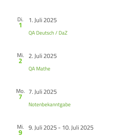
Di.
1. Juli 2025
1
QA Deutsch / DaZ
Mi.
2. Juli 2025
2
QA Mathe
Mo.
7. Juli 2025
7
Notenbekanntgabe
Mi.
9. Juli 2025
-
10. Juli 2025
9