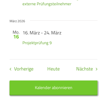
externe Prüfungsteilnehmer
März 2026
Mo.
16. März
-
24. März
16
Projektprüfung 9
Veranstaltungen
Verans
Vorherige
Heute
Nächste
Kalender abonnieren